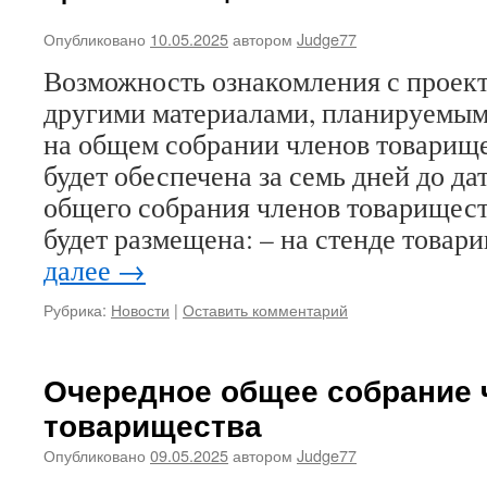
Опубликовано
10.05.2025
автором
Judge77
Возможность ознакомления с проек
другими материалами, планируемым
на общем собрании членов товарищес
будет обеспечена за семь дней до д
общего собрания членов товарищес
будет размещена: – на стенде това
далее
→
Рубрика:
Новости
|
Оставить комментарий
Очередное общее собрание 
товарищества
Опубликовано
09.05.2025
автором
Judge77